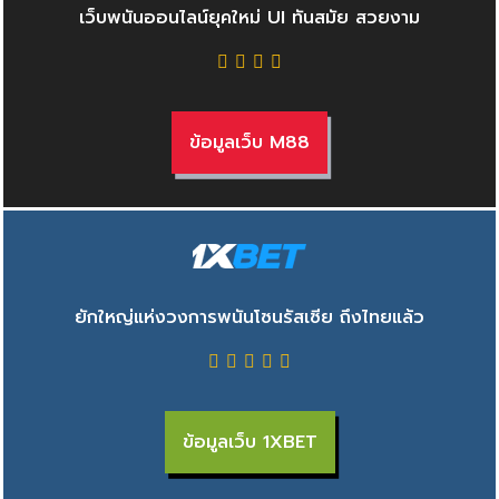
เว็บพนันออนไลน์ยุคใหม่ UI ทันสมัย สวยงาม
ข้อมูลเว็บ M88
ยักใหญ่แห่งวงการพนันโซนรัสเซีย ถึงไทยแล้ว
ข้อมูลเว็บ 1XBET